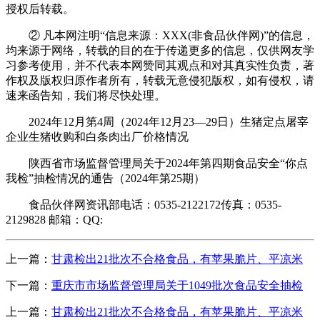
授权后转载。
② 凡本网注明“信息来源：XXX(非食品伙伴网)”的信息，
均来源于网络，转载的目的在于传递更多的信息，仅供网友学
习参考使用，并不代表本网赞同其观点和对其真实性负责，著
作权及版权归原作者所有，转载无意侵犯版权，如有侵权，请
速来函告知，我们将尽快处理。
2024年12月第4周（2024年12月23—29日）生猪定点屠宰
企业生猪收购和白条肉出厂价格情况
陕西省市场监督管理局关于2024年第四期食品安全“你点
我检”抽检情况的通告（2024年第25期）
食品伙伴网资讯部电话：0535-2122172传真：0535-
2129828 邮箱：QQ:
上一篇：
甘肃检出21批次不合格食品，有苹果脆片、平凉米
下一篇：
重庆市市场监督管理局关于1049批次食品安全抽检
上一篇：
甘肃检出21批次不合格食品，有苹果脆片、平凉米