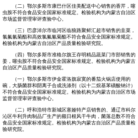
（二）鄂尔多斯市康巴什区佳美配送中心销售的香芹，噻
虫胺不符合食品安全国家标准规定。检验机构为内蒙古自治区
市场监督管理审评查验中心。
（三）巴彦淖尔市临河区临狼路聚鲜汇超市销售的韭菜，
氯氟氰菊酯和高效氯氟氰菊酯不符合食品安全国家标准规定。
检验机构为内蒙古自治区产品质量检验研究院。
（四）鄂尔多斯市准格尔旗王存明精品蔬菜门市部销售的
姜，噻虫胺不符合食品安全国家标准规定。检验机构为内蒙古
自治区产品质量检验研究院。
（一）鄂尔多斯市伊金霍洛旗寂寞的番茄火锅店使用的
碗，大肠菌群和阴离子合成洗涤剂（以十二烷基苯磺酸钠计）
不符合食品安全国家标准规定。检验机构为内蒙古自治区市场
监督管理审评查验中心。
（二）呼和浩特市新城区塞娅特产店销售的、通辽市科尔
沁区牛利升肉制品厂生产的额日根风干牛肉，菌落总数不符合
食品安全国家标准规定。检验机构为内蒙古自治区产品质量检
验研究院。