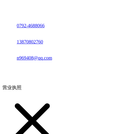
座机：
0792-4688066
电话：
13870802760
邮箱：
n969408@qq.com
地址：江西省德安县高新技术产业园(宝塔工业园)高新路93号
营业执照