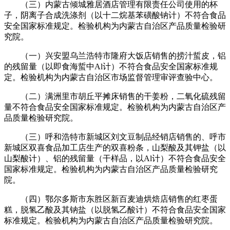
（三）内蒙古倾城雅居酒店管理有限责任公司使用的杯
子，阴离子合成洗涤剂（以十二烷基苯磺酸钠计）不符合食品
安全国家标准规定。检验机构为内蒙古自治区产品质量检验研
究院。
（一）兴安盟乌兰浩特市隆府大饭店销售的捞汁蜇皮，铝
的残留量（以即食海蜇中Al计）不符合食品安全国家标准规
定。检验机构为内蒙古自治区市场监督管理审评查验中心。
（二）满洲里市胡丘平摊床销售的干姜粉，二氧化硫残留
量不符合食品安全国家标准规定。检验机构为内蒙古自治区产
品质量检验研究院。
（三）呼和浩特市新城区刘文豆制品经销店销售的、呼市
新城区双喜食品加工店生产的双喜粉条，山梨酸及其钾盐（以
山梨酸计）、铝的残留量（干样品，以Al计）不符合食品安全
国家标准规定。检验机构为内蒙古自治区产品质量检验研究
院。
（四）鄂尔多斯市东胜区新百麦迪烘焙店销售的红枣蛋
糕，脱氢乙酸及其钠盐（以脱氢乙酸计）不符合食品安全国家
标准规定。检验机构为内蒙古自治区产品质量检验研究院。