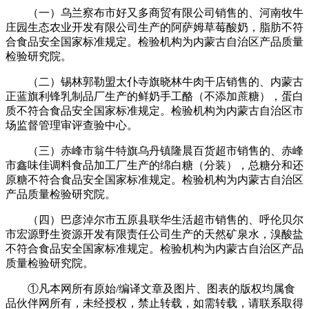
（一）乌兰察布市好又多商贸有限公司销售的、河南牧牛
庄园生态农业开发有限公司生产的阿萨姆草莓酸奶，脂肪不符
合食品安全国家标准规定。检验机构为内蒙古自治区产品质量
检验研究院。
（二）锡林郭勒盟太仆寺旗晓林牛肉干店销售的、内蒙古
正蓝旗利锋乳制品厂生产的鲜奶手工酪（不添加蔗糖），蛋白
质不符合食品安全国家标准规定。检验机构为内蒙古自治区市
场监督管理审评查验中心。
（三）赤峰市翁牛特旗乌丹镇隆晨百货超市销售的、赤峰
市鑫味佳调料食品加工厂生产的绵白糖（分装），总糖分和还
原糖不符合食品安全国家标准规定。检验机构为内蒙古自治区
产品质量检验研究院。
（四）巴彦淖尔市五原县联华生活超市销售的、呼伦贝尔
市宏源野生资源开发有限责任公司生产的天然矿泉水，溴酸盐
不符合食品安全国家标准规定。检验机构为内蒙古自治区产品
质量检验研究院。
①凡本网所有原始/编译文章及图片、图表的版权均属食
品伙伴网所有，未经授权，禁止转载，如需转载，请联系取得