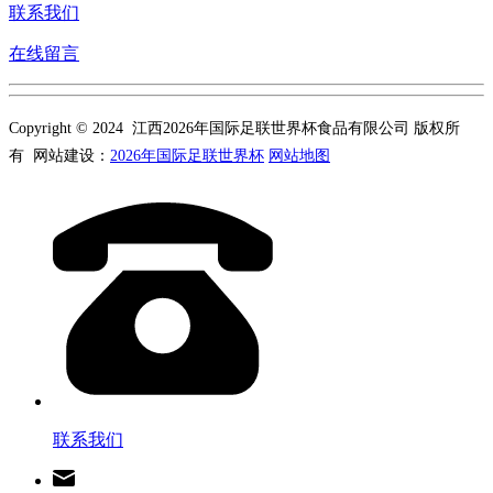
联系我们
在线留言
Copyright © 2024 江西2026年国际足联世界杯食品有限公司 版权所
有 网站建设：
2026年国际足联世界杯
网站地图
联系我们