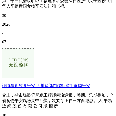
第二十三次会议听取了福建省常委会法律查抄组关于查抄《中
华人平易近国食物平安法》和《福...
30
2026
/
07
護航暑期飲食平安 四川多部門聯動建牢食物平安
會上，省市場監管局總工程師何諭通報，暑期、汛期疊加，全
省食物平安風險集中凸顯，次要存正在三方面隱患。 人 平易
近 網 股 份 有 限 公 司 版 權 所...
30