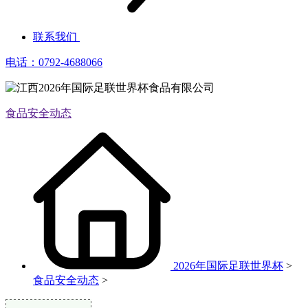
联系我们
电话：0792-4688066
食品安全动态
2026年国际足联世界杯
>
食品安全动态
>