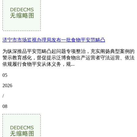
济宁市市场监视办理局发布一批食物平安范畴凸
为纵深推品平安范畴凸起问题专项整治，充实阐扬典型案例的
警示教育感化，督促提示泛博食物出产运营者守法运营、依法
依规履行食物平安从体义务，规...
05
2026
/
08