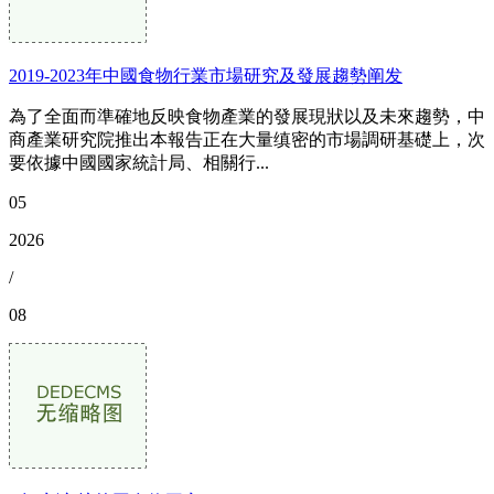
2019-2023年中國食物行業市場研究及發展趨勢阐发
為了全面而準確地反映食物產業的發展現狀以及未來趨勢，中
商產業研究院推出本報告正在大量缜密的市場調研基礎上，次
要依據中國國家統計局、相關行...
05
2026
/
08