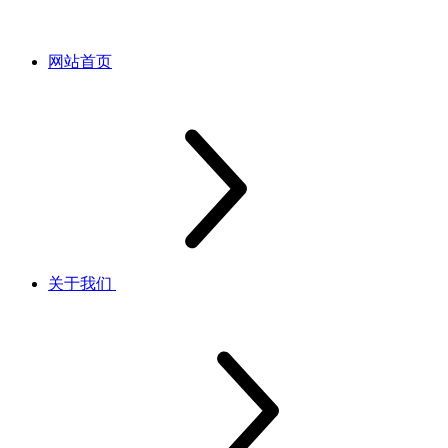
网站首页
关于我们