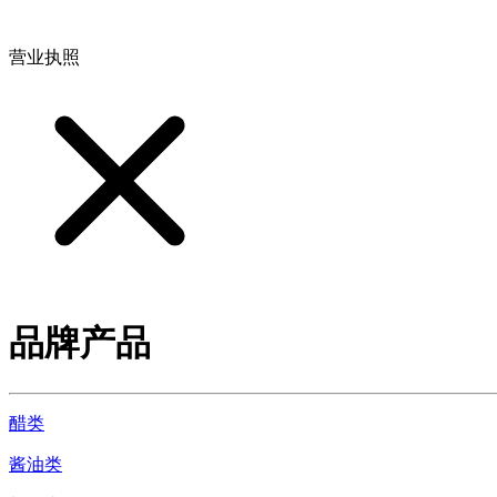
地址：江西省德安县高新技术产业园(宝塔工业园)高新路93号
营业执照
品牌产品
醋类
酱油类