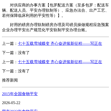
对供应商的办事方案【包罗配送方案（至多包罗：配送车
辆、配送人员、平安办理轨制等）、应急办法合、出产工艺、
若何保障临床利用的平安性等）】。
好用的磅房办理轨制磅房办理及司磅员操做规程应急预案
企业办理平安出产规范化平安轨制平安办理台账。
上一篇：
七十五载雪域蝶变 齐心奋进簇新征程——写正在
下一篇：没有了
上一篇：
七十五载雪域蝶变 齐心奋进簇新征程——写正在
下一篇：没有了
推荐新闻
2015年全国食物平安
2026-05-22