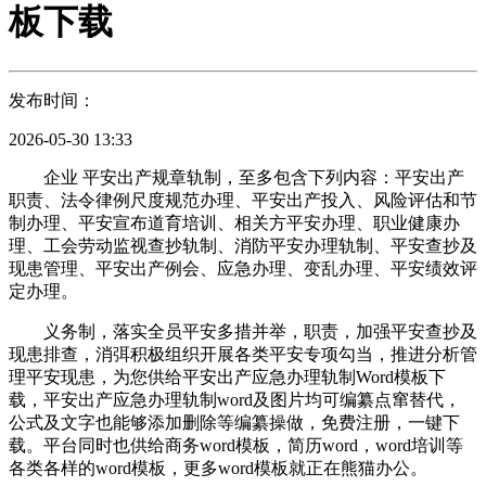
板下载
发布时间：
2026-05-30 13:33
企业 平安出产规章轨制，至多包含下列内容：平安出产
职责、法令律例尺度规范办理、平安出产投入、风险评估和节
制办理、平安宣布道育培训、相关方平安办理、职业健康办
理、工会劳动监视查抄轨制、消防平安办理轨制、平安查抄及
现患管理、平安出产例会、应急办理、变乱办理、平安绩效评
定办理。
义务制，落实全员平安多措并举，职责，加强平安查抄及
现患排查，消弭积极组织开展各类平安专项勾当，推进分析管
理平安现患，为您供给平安出产应急办理轨制Word模板下
载，平安出产应急办理轨制word及图片均可编纂点窜替代，
公式及文字也能够添加删除等编纂操做，免费注册，一键下
载。平台同时也供给商务word模板，简历word，word培训等
各类各样的word模板，更多word模板就正在熊猫办公。