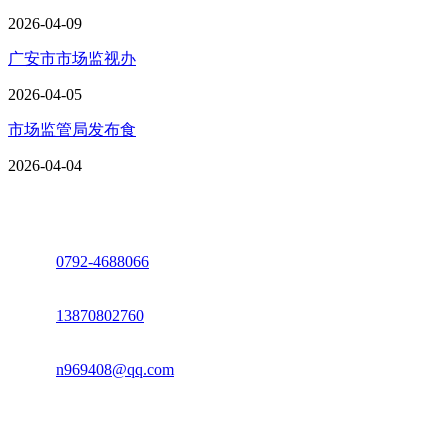
2026-04-09
广安市市场监视办
2026-04-05
市场监管局发布食
2026-04-04
座机：
0792-4688066
电话：
13870802760
邮箱：
n969408@qq.com
地址：江西省德安县高新技术产业园(宝塔工业园)高新路93号