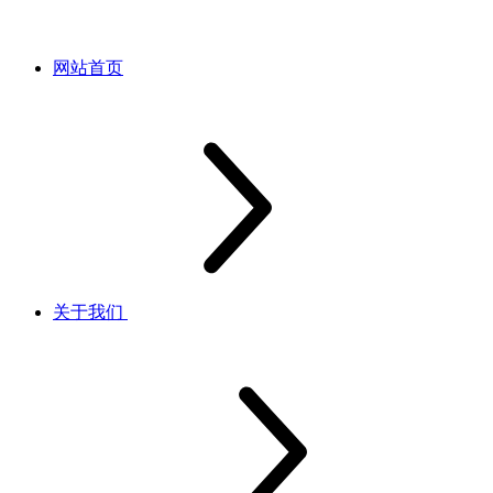
网站首页
关于我们