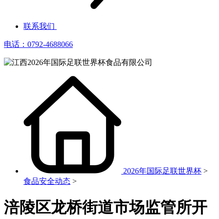
联系我们
电话：0792-4688066
2026年国际足联世界杯
>
食品安全动态
>
涪陵区龙桥街道市场监管所开