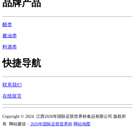
品牌产品
醋类
酱油类
料酒类
快捷导航
联系我们
在线留言
Copyright © 2024 江西2026年国际足联世界杯食品有限公司 版权所
有 网站建设：
2026年国际足联世界杯
网站地图